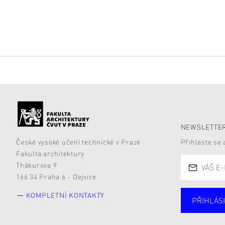
NEWSLETTER
České vysoké učení technické v Praze
Přihlaste se
Fakulta architektury
Thákurova 9
166 34 Praha 6 - Dejvice
KOMPLETNÍ KONTAKTY
PŘIHLÁSI
Studují