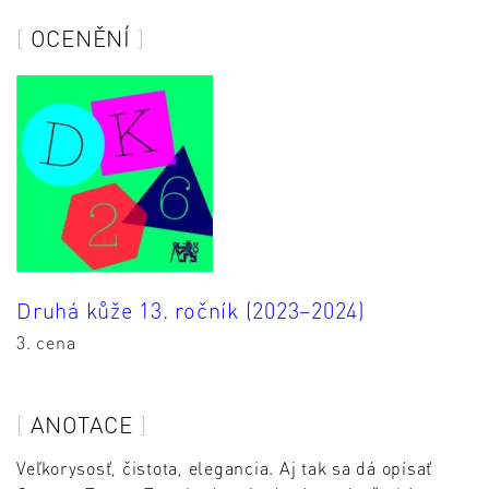
OCENĚNÍ
Druhá kůže 13. ročník (2023–2024)
3. cena
ANOTACE
Veľkorysosť, čistota, elegancia. Aj tak sa dá opísať