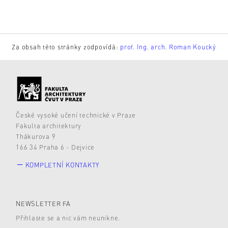
Za obsah této stránky zodpovídá:
prof. Ing. arch. Roman Koucký
České vysoké učení technické v Praze
Fakulta architektury
Thákurova 9
166 34 Praha 6 - Dejvice
KOMPLETNÍ KONTAKTY
NEWSLETTER FA
Přihlaste se a nic vám neunikne.