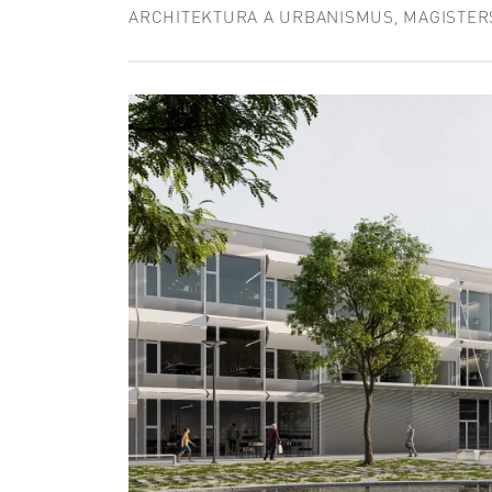
ARCHITEKTURA A URBANISMUS, MAGISTER