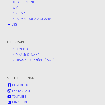
DETAIL ONLINE
RUV
REZERVACE
PROVOZNÍ DOBA A SLUŽBY
V3S
INFORMACE
PRO MÉDIA
PRO ZAMĚSTNANCE
OCHRANA OSOBNÍCH ÚDAJŮ
SPOJTE SE S NÁMI
FACEBOOK
INSTAGRAM
YOUTUBE
LINKEDIN