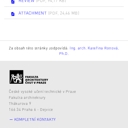
REVIEW
(PDF, 94,17 KB)
ATTACHMENT
(PDF, 24,46 MB)
Za obsah této stránky zodpovídá:
Ing. arch. Kateřina Rottová,
Ph.D.
České vysoké učení technické v Praze
Fakulta architektury
Thákurova 9
166 34 Praha 6 - Dejvice
KOMPLETNÍ KONTAKTY