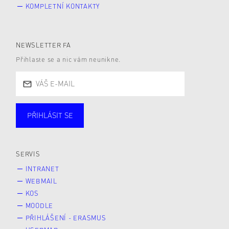
KOMPLETNÍ KONTAKTY
NEWSLETTER FA
Přihlaste se a nic vám neunikne.
PŘIHLÁSIT SE
Studující
Zaměstnané
Alumni
Veřejnost
Zájemce* kyně o studium
SERVIS
INTRANET
WEBMAIL
KOS
MOODLE
PŘIHLÁŠENÍ - ERASMUS