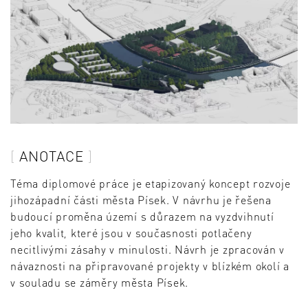
ANOTACE
Téma diplomové práce je etapizovaný koncept rozvoje
jihozápadní části města Písek. V návrhu je řešena
budoucí proměna území s důrazem na vyzdvihnutí
jeho kvalit, které jsou v současnosti potlačeny
necitlivými zásahy v minulosti. Návrh je zpracován v
návaznosti na připravované projekty v blízkém okolí a
v souladu se záměry města Písek.