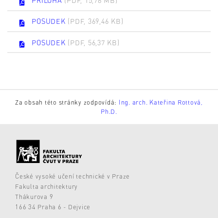
POSUDEK
(PDF, 369,46 KB)
POSUDEK
(PDF, 56,37 KB)
Za obsah této stránky zodpovídá:
Ing. arch. Kateřina Rottová,
Ph.D.
České vysoké učení technické v Praze
Fakulta architektury
Thákurova 9
166 34 Praha 6 - Dejvice