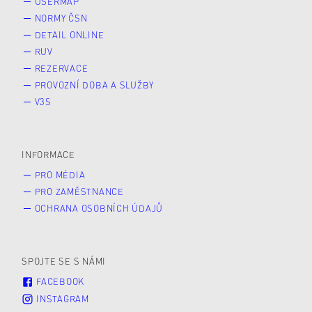
USERMAP
NORMY ČSN
DETAIL ONLINE
RUV
REZERVACE
PROVOZNÍ DOBA A SLUŽBY
V3S
INFORMACE
PRO MÉDIA
PRO ZAMĚSTNANCE
OCHRANA OSOBNÍCH ÚDAJŮ
SPOJTE SE S NÁMI
FACEBOOK
INSTAGRAM