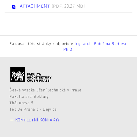
ATTACHMENT
(PDF, 23,27 MB)
Za obsah této stránky zodpovídá:
Ing. arch. Kateřina Rottová,
Ph.D.
České vysoké učení technické v Praze
Fakulta architektury
Thákurova 9
166 34 Praha 6 - Dejvice
KOMPLETNÍ KONTAKTY