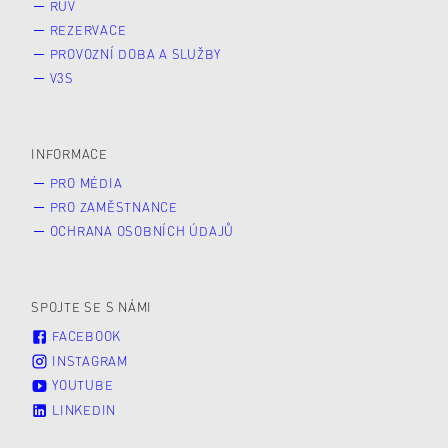
RUV
REZERVACE
PROVOZNÍ DOBA A SLUŽBY
V3S
INFORMACE
PRO MÉDIA
PRO ZAMĚSTNANCE
OCHRANA OSOBNÍCH ÚDAJŮ
SPOJTE SE S NÁMI
FACEBOOK
INSTAGRAM
YOUTUBE
LINKEDIN