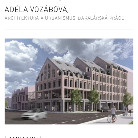
ADÉLA VOZÁBOVÁ,
ARCHITEKTURA A URBANISMUS, BAKALÁŘSKÁ PRÁCE