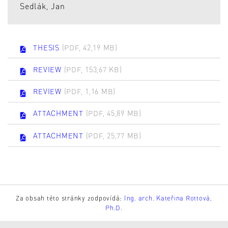
Sedlák, Jan
THESIS
(PDF, 42,19 MB)
REVIEW
(PDF, 153,67 KB)
REVIEW
(PDF, 1,16 MB)
ATTACHMENT
(PDF, 45,89 MB)
ATTACHMENT
(PDF, 25,77 MB)
Za obsah této stránky zodpovídá:
Ing. arch. Kateřina Rottová,
Ph.D.