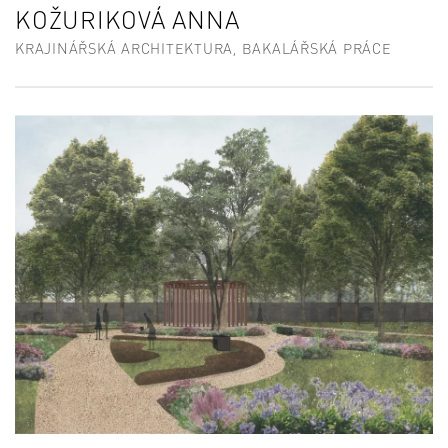
KOŽURIKOVÁ ANNA
KRAJINÁŘSKÁ ARCHITEKTURA, BAKALÁŘSKÁ PRÁCE