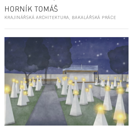
HORNÍK TOMÁŠ
KRAJINÁŘSKÁ ARCHITEKTURA, BAKALÁŘSKÁ PRÁCE