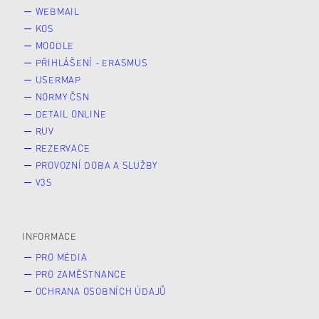
WEBMAIL
KOS
MOODLE
PŘIHLÁŠENÍ - ERASMUS
USERMAP
NORMY ČSN
DETAIL ONLINE
RUV
REZERVACE
PROVOZNÍ DOBA A SLUŽBY
V3S
INFORMACE
PRO MÉDIA
PRO ZAMĚSTNANCE
OCHRANA OSOBNÍCH ÚDAJŮ