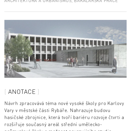
ARCHITEKTURA A URBANISMUS, BAKALÁŘSKÁ PRÁCE
ANOTACE
Návrh zpracovává téma nové vysoké školy pro Karlovy
Vary v městské části Rybáře. Nahrazuje budovu
hasičské zbrojnice, která tvoří bariéru rozvoje čtvrti a
rozšiřuje současný areál střední umělecko-