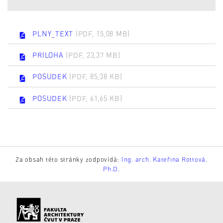
PLNY_TEXT
(PDF, 15,08 MB)
PRILOHA
(PDF, 23,37 MB)
POSUDEK
(PDF, 85,38 KB)
POSUDEK
(PDF, 61,65 KB)
Za obsah této stránky zodpovídá:
Ing. arch. Kateřina Rottová,
Ph.D.