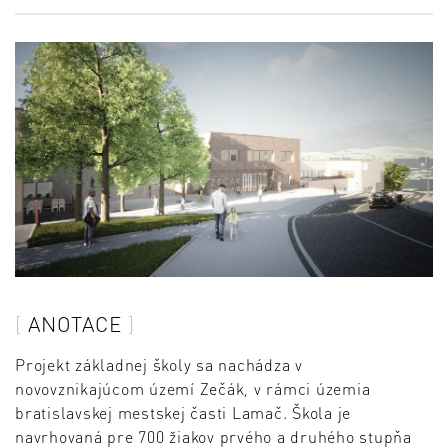
ANOTACE
Projekt základnej školy sa nachádza v
novovznikajúcom území Zečák, v rámci územia
bratislavskej mestskej časti Lamač. Škola je
navrhovaná pre 700 žiakov prvého a druhého stupňa