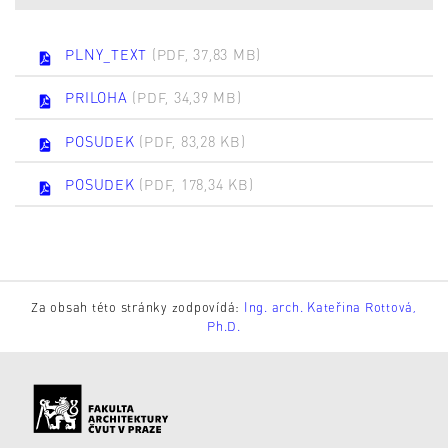
PLNY_TEXT
(PDF, 37,83 MB)
PRILOHA
(PDF, 34,39 MB)
POSUDEK
(PDF, 83,28 KB)
POSUDEK
(PDF, 178,34 KB)
Za obsah této stránky zodpovídá:
Ing. arch. Kateřina Rottová,
Ph.D.