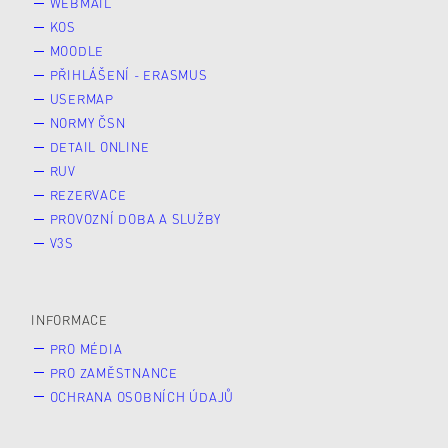
WEBMAIL
KOS
MOODLE
PŘIHLÁŠENÍ - ERASMUS
USERMAP
NORMY ČSN
DETAIL ONLINE
RUV
REZERVACE
PROVOZNÍ DOBA A SLUŽBY
V3S
INFORMACE
PRO MÉDIA
PRO ZAMĚSTNANCE
OCHRANA OSOBNÍCH ÚDAJŮ