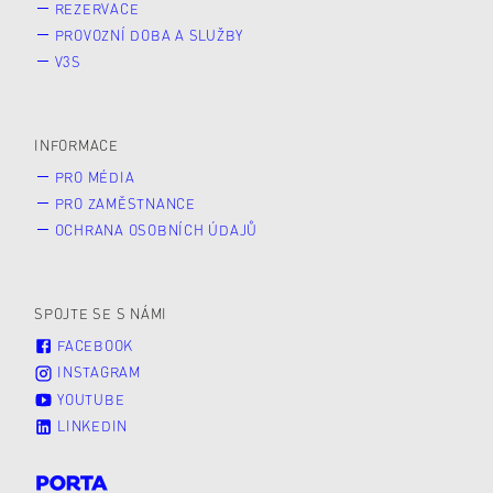
REZERVACE
PROVOZNÍ DOBA A SLUŽBY
V3S
INFORMACE
PRO MÉDIA
PRO ZAMĚSTNANCE
OCHRANA OSOBNÍCH ÚDAJŮ
SPOJTE SE S NÁMI
FACEBOOK
INSTAGRAM
YOUTUBE
LINKEDIN