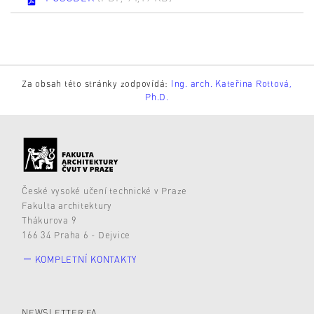
Za obsah této stránky zodpovídá:
Ing. arch. Kateřina Rottová,
Ph.D.
České vysoké učení technické v Praze
Fakulta architektury
Thákurova 9
166 34 Praha 6 - Dejvice
KOMPLETNÍ KONTAKTY
NEWSLETTER FA