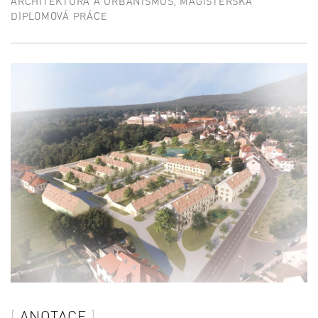
ARCHITEKTURA A URBANISMUS, MAGISTERSKÁ
DIPLOMOVÁ PRÁCE
ANOTACE