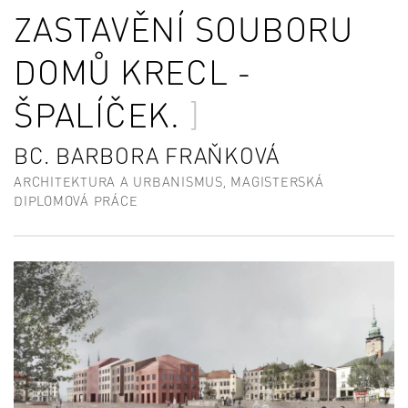
ZASTAVĚNÍ SOUBORU
DOMŮ KRECL -
ŠPALÍČEK.
BC. BARBORA FRAŇKOVÁ
ARCHITEKTURA A URBANISMUS, MAGISTERSKÁ
DIPLOMOVÁ PRÁCE