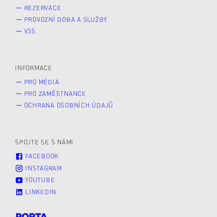
REZERVACE
PROVOZNÍ DOBA A SLUŽBY
V3S
INFORMACE
PRO MÉDIA
PRO ZAMĚSTNANCE
OCHRANA OSOBNÍCH ÚDAJŮ
SPOJTE SE S NÁMI
FACEBOOK
INSTAGRAM
YOUTUBE
LINKEDIN