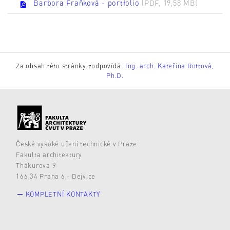
Barbora Fraňková - portfolio
(PDF, 19,58 MB)
Za obsah této stránky zodpovídá:
Ing. arch. Kateřina Rottová,
Ph.D.
České vysoké učení technické v Praze
Fakulta architektury
Thákurova 9
166 34 Praha 6 - Dejvice
KOMPLETNÍ KONTAKTY