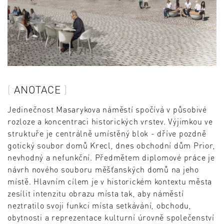
ANOTACE
Jedinečnost Masarykova náměstí spočívá v působivé
rozloze a koncentraci historických vrstev. Výjimkou ve
struktuře je centrálně umístěný blok - dříve pozdně
gotický soubor domů Krecl, dnes obchodní dům Prior,
nevhodný a nefunkční. Předmětem diplomové práce je
návrh nového souboru měšťanských domů na jeho
místě. Hlavním cílem je v historickém kontextu města
zesílit intenzitu obrazu místa tak, aby náměstí
neztratilo svoji funkci místa setkávání, obchodu,
obytnosti a reprezentace kulturní úrovně společenství