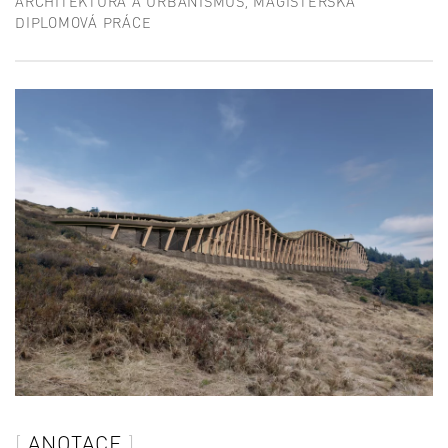
ARCHITEKTURA A URBANISMUS, MAGISTERSKÁ
DIPLOMOVÁ PRÁCE
ANOTACE