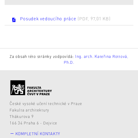
Posudek vedoucího práce
(PDF, 97,01 KB)
Za obsah této stránky zodpovídá:
Ing. arch. Kateřina Rottová,
Ph.D.
České vysoké učení technické v Praze
Fakulta architektury
Thákurova 9
166 34 Praha 6 - Dejvice
KOMPLETNÍ KONTAKTY