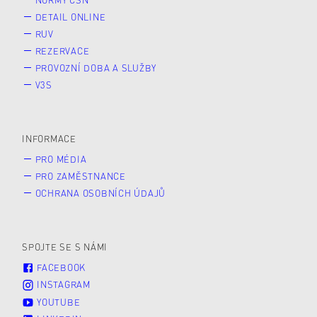
DETAIL ONLINE
RUV
REZERVACE
PROVOZNÍ DOBA A SLUŽBY
V3S
INFORMACE
PRO MÉDIA
PRO ZAMĚSTNANCE
OCHRANA OSOBNÍCH ÚDAJŮ
SPOJTE SE S NÁMI
FACEBOOK
INSTAGRAM
YOUTUBE