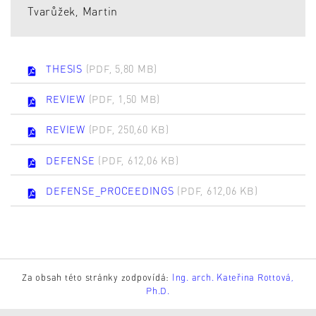
Tvarůžek, Martin
THESIS
(PDF, 5,80 MB)
REVIEW
(PDF, 1,50 MB)
REVIEW
(PDF, 250,60 KB)
DEFENSE
(PDF, 612,06 KB)
DEFENSE_PROCEEDINGS
(PDF, 612,06 KB)
Za obsah této stránky zodpovídá:
Ing. arch. Kateřina Rottová,
Ph.D.