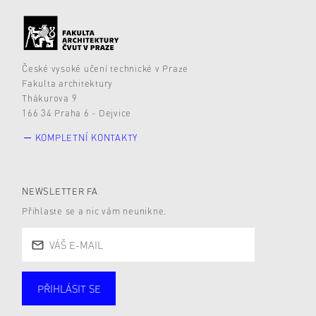
České vysoké učení technické v Praze
Fakulta architektury
Thákurova 9
166 34 Praha 6 - Dejvice
KOMPLETNÍ KONTAKTY
NEWSLETTER FA
Přihlaste se a nic vám neunikne.
PŘIHLÁSIT SE
Studující
Zaměstnané
Alumni