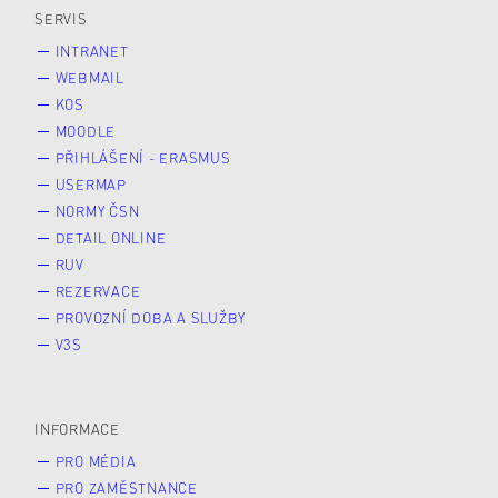
SERVIS
INTRANET
WEBMAIL
KOS
MOODLE
PŘIHLÁŠENÍ - ERASMUS
USERMAP
NORMY ČSN
DETAIL ONLINE
RUV
REZERVACE
PROVOZNÍ DOBA A SLUŽBY
V3S
INFORMACE
PRO MÉDIA
PRO ZAMĚSTNANCE