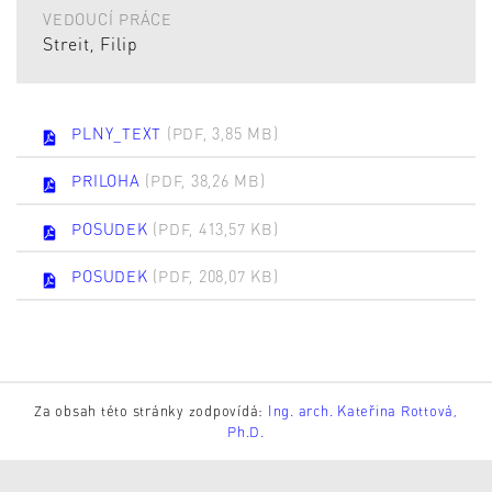
VEDOUCÍ PRÁCE
Streit, Filip
PLNY_TEXT
(PDF, 3,85 MB)
PRILOHA
(PDF, 38,26 MB)
POSUDEK
(PDF, 413,57 KB)
POSUDEK
(PDF, 208,07 KB)
Za obsah této stránky zodpovídá:
Ing. arch. Kateřina Rottová,
Ph.D.