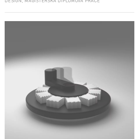
DESIGN, MAGISTERSKÁ DIPLOMOVÁ PRÁCE