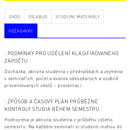
ÚVOD
SYLABUS
STUDIJNÍ MATERIÁLY
POŽADAVKY
PODMÍNKY PRO UDĚLENÍ KLASIFIKOVANÉHO
ZÁPOČTU
Docházka, aktivita studenta v přednáškách a zejména
v seminářích, počet a kvalita odevzdaných a osobně
prezentovaných úkolů – prezentací.
ZPŮSOB A ČASOVÝ PLÁN PRŮBĚŽNÉ
KONTROLY STUDIA BĚHEM SEMESTRU
Hodnocena je aktivita studenta v průběhu celého
semestru. Na každém semináři si studenti mohou do