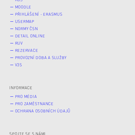
MOODLE
PŘIHLÁŠENÍ - ERASMUS
USERMAP
NORMY ČSN
DETAIL ONLINE
RUV
REZERVACE
PROVOZNÍ DOBA A SLUŽBY
V3S
INFORMACE
PRO MÉDIA
PRO ZAMĚSTNANCE
OCHRANA OSOBNÍCH ÚDAJŮ
SPOJTE SE S NÁMI