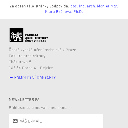
Za obsah této stránky zodpovídá:
doc. Ing. arch. Mgr. et Mgr.
Klára Brůhová, Ph.D.
České vysoké učení technické v Praze
Fakulta architektury
Thákurova 9
166 34 Praha 6 - Dejvice
KOMPLETNÍ KONTAKTY
NEWSLETTER FA
Přihlaste se a nic vám neunikne.