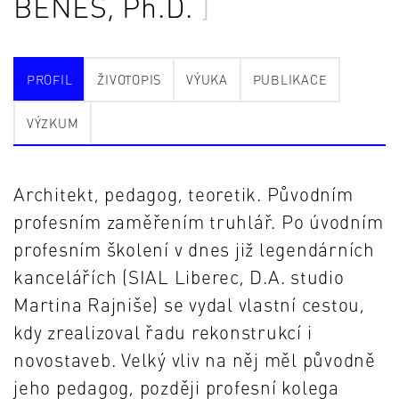
BENEŠ
, Ph.D.
PROFIL
ŽIVOTOPIS
VÝUKA
PUBLIKACE
VÝZKUM
Architekt, pedagog, teoretik. Původním
profesním zaměřením truhlář. Po úvodním
profesním školení v dnes již legendárních
kancelářích (SIAL Liberec, D.A. studio
Martina Rajniše) se vydal vlastní cestou,
kdy zrealizoval řadu rekonstrukcí i
novostaveb. Velký vliv na něj měl původně
jeho pedagog, později profesní kolega