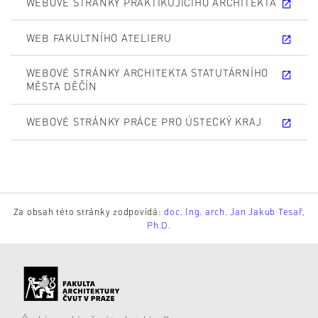
WEBOVÉ STRÁNKY PRAKTIKUJÍCÍHO ARCHITEKTA
WEB FAKULTNÍHO ATELIERU
WEBOVÉ STRÁNKY ARCHITEKTA STATUTÁRNÍHO
MĚSTA DĚČÍN
WEBOVÉ STRÁNKY PRÁCE PRO ÚSTECKÝ KRAJ
Za obsah této stránky zodpovídá:
doc. Ing. arch. Jan Jakub Tesař,
Ph.D.