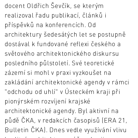
docent Oldřich Ševčík, se kterým
realizoval řadu publikací, článků i
příspěvků na konferencích. Od
architektury šedesátých let se postupně
dostával k fundované reflexi českého a
světového architektonického diskursu
posledního půlstoletí. Své teoretické
zázemí si mohl v praxi vyzkoušet na
zakládání architektonické agendy v rámci
"odchodu od uhlí" v Ústeckém kraji při
pionýrském rozvíjení krajské
architektonické agendy. Byl aktivní na
půdě ČKA, v redakcích časopisů (ERA 21,
Bulletin ČKA). Dnes vedle využívání vlivu