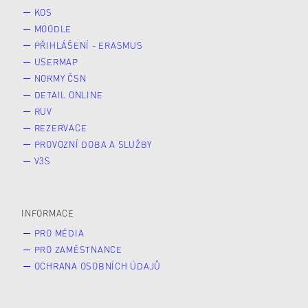
KOS
MOODLE
PŘIHLÁŠENÍ - ERASMUS
USERMAP
NORMY ČSN
DETAIL ONLINE
RUV
REZERVACE
PROVOZNÍ DOBA A SLUŽBY
V3S
INFORMACE
PRO MÉDIA
PRO ZAMĚSTNANCE
OCHRANA OSOBNÍCH ÚDAJŮ