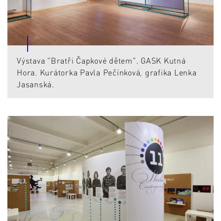
Výstava "Bratři Čapkové dětem". GASK Kutná
Hora. Kurátorka Pavla Pečínková, grafika Lenka
Jasanská.