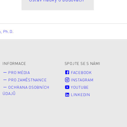
á, Ph.D.
INFORMACE
SPOJTE SE S NÁMI
PRO MÉDIA
FACEBOOK
PRO ZAMĚSTNANCE
INSTAGRAM
OCHRANA OSOBNÍCH
YOUTUBE
ÚDAJŮ
LINKEDIN