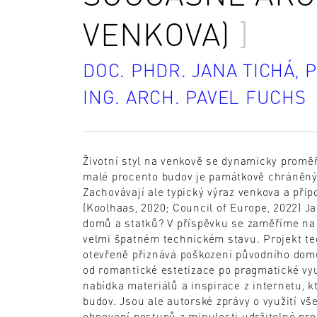
VENKOVA)
DOC. PHDR. JANA TICHÁ, P
ING. ARCH. PAVEL FUCHS
Životní styl na venkově se dynamicky prom
malé procento budov je památkově chráněnýc
Zachovávají ale typický výraz venkova a přip
(Koolhaas, 2020; Council of Europe, 2022) J
domů a statků? V příspěvku se zaměříme na n
velmi špatném technickém stavu. Projekt te
otevřeně přiznává poškození původního domu
od romantické estetizace po pragmatické vyu
nabídka materiálů a inspirace z internetu, k
budov. Jsou ale autorské zprávy o využití v
obnovení postupů z minulosti udržitelné pro