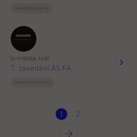
HARMONOGRAM AR
St 7/10/2026 16:00
7. zasedání AS FA
AKADEMICKÝ SENÁT
1
2