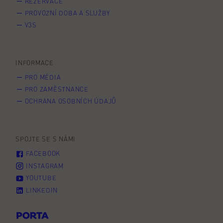
REZERVACE
PROVOZNÍ DOBA A SLUŽBY
V3S
INFORMACE
PRO MÉDIA
PRO ZAMĚSTNANCE
OCHRANA OSOBNÍCH ÚDAJŮ
SPOJTE SE S NÁMI
FACEBOOK
INSTAGRAM
YOUTUBE
LINKEDIN