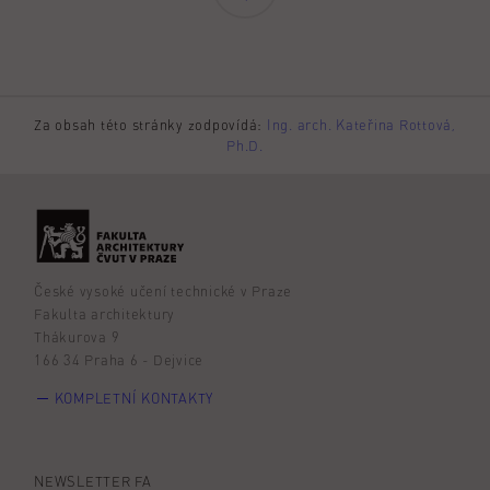
Za obsah této stránky zodpovídá:
Ing. arch. Kateřina Rottová,
Ph.D.
České vysoké učení technické v Praze
Fakulta architektury
Thákurova 9
166 34 Praha 6 - Dejvice
KOMPLETNÍ KONTAKTY
NEWSLETTER FA