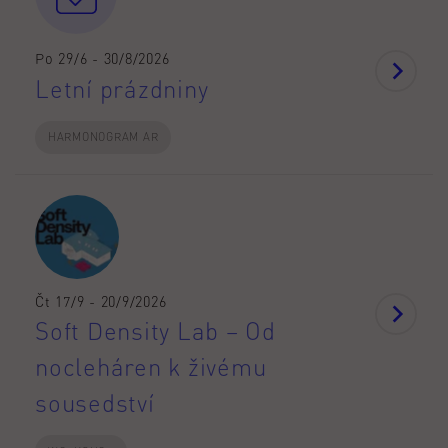
Po 29/6 - 30/8/2026
Letní prázdniny
HARMONOGRAM AR
Čt 17/9 - 20/9/2026
Soft Density Lab – Od
nocleháren k živému
sousedství