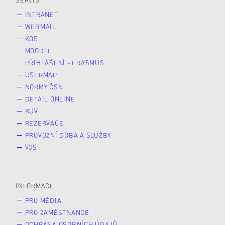
SERVIS
INTRANET
WEBMAIL
KOS
MOODLE
PŘIHLÁŠENÍ - ERASMUS
USERMAP
NORMY ČSN
DETAIL ONLINE
RUV
REZERVACE
PROVOZNÍ DOBA A SLUŽBY
V3S
INFORMACE
PRO MÉDIA
PRO ZAMĚSTNANCE
OCHRANA OSOBNÍCH ÚDAJŮ