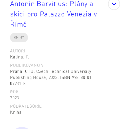
Antonín Barvitius: Plány a
skici pro Palazzo Venezia v
Římě
KNIHY
AUTOŘI
Kalina, P.
PUBLIKOVÁNO V
Praha: CTU. Czech Technical University
Publishing House, 2023. ISBN 978-80-01-
07231-8.
ROK
2023
PODKATEGORIE
Kniha