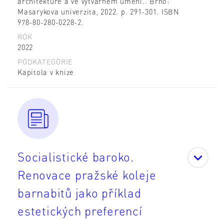
architektuře a ve výtvarném umění.. Brno:
Masarykova univerzita, 2022. p. 291-301. ISBN
978-80-280-0228-2.
ROK
2022
PODKATEGORIE
Kapitola v knize
Socialistické baroko.
Renovace pražské koleje
barnabitů jako příklad
estetických preferencí