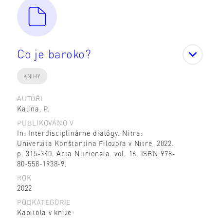
Co je baroko?
KNIHY
AUTOŘI
Kalina, P.
PUBLIKOVÁNO V
In: Interdisciplinárne dialógy. Nitra:
Univerzita Konštantína Filozofa v Nitre, 2022.
p. 315-340. Acta Nitriensia. vol. 16. ISBN 978-
80-558-1938-9.
ROK
2022
PODKATEGORIE
Kapitola v knize