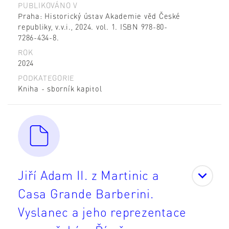
PUBLIKOVÁNO V
Praha: Historický ústav Akademie věd České
republiky, v.v.i., 2024. vol. 1. ISBN 978-80-
7286-434-8.
ROK
2024
PODKATEGORIE
Kniha - sborník kapitol
Jiří Adam II. z Martinic a
Casa Grande Barberini.
Vyslanec a jeho reprezentace