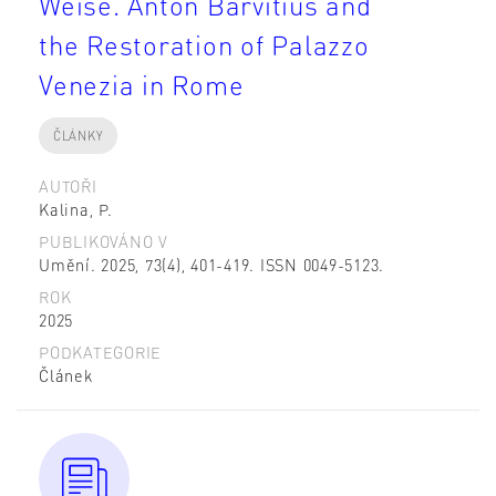
Weise. Anton Barvitius and
the Restoration of Palazzo
Venezia in Rome
ČLÁNKY
AUTOŘI
Kalina, P.
PUBLIKOVÁNO V
Umění. 2025, 73(4), 401-419. ISSN 0049-5123.
ROK
2025
PODKATEGORIE
Článek