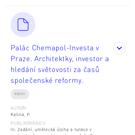
Palác Chemapol-Investa v
Praze. Architektky, investor a
hledání světovosti za časů
společenské reformy.
KNIHY
AUTOŘI
Kalina, P.
PUBLIKOVÁNO V
In: Zadání, umělecká úloha a funkce v