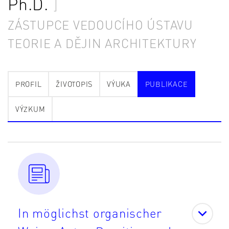
Ph.D.
ZÁSTUPCE VEDOUCÍHO ÚSTAVU
TEORIE A DĚJIN ARCHITEKTURY
PROFIL
ŽIVOTOPIS
VÝUKA
PUBLIKACE
VÝZKUM
In möglichst organischer