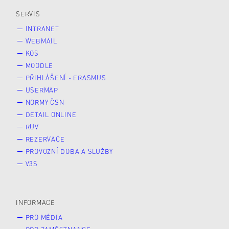
SERVIS
INTRANET
WEBMAIL
KOS
MOODLE
PŘIHLÁŠENÍ - ERASMUS
USERMAP
NORMY ČSN
DETAIL ONLINE
RUV
REZERVACE
PROVOZNÍ DOBA A SLUŽBY
V3S
INFORMACE
PRO MÉDIA