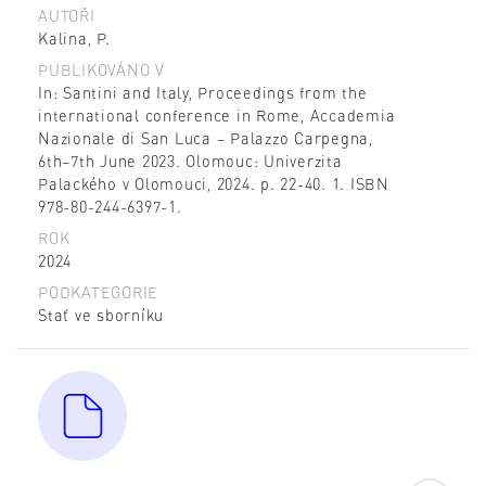
AUTOŘI
Kalina, P.
PUBLIKOVÁNO V
In: Santini and Italy, Proceedings from the
international conference in Rome, Accademia
Nazionale di San Luca – Palazzo Carpegna,
6th–7th June 2023. Olomouc: Univerzita
Palackého v Olomouci, 2024. p. 22-40. 1. ISBN
978-80-244-6397-1.
ROK
2024
PODKATEGORIE
Stať ve sborníku