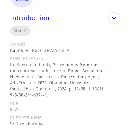
Introduction
ČLÁNKY
AUTOŘI
Kalina, P.; Roca De Amicis, A.
PUBLIKOVÁNO V
In: Santini and Italy, Proceedings from the
international conference in Rome, Accademia
Nazionale di San Luca – Palazzo Carpegna,
6th–7th June 2023. Olomouc: Univerzita
Palackého v Olomouci, 2024. p. 11-20. 1. ISBN
978-80-244-6397-1.
ROK
2024
PODKATEGORIE
Stať ve sborníku