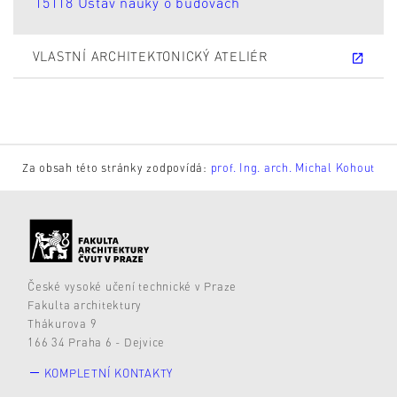
15118 Ústav nauky o budovách
VLASTNÍ ARCHITEKTONICKÝ ATELIÉR
Za obsah této stránky zodpovídá:
prof. Ing. arch. Michal Kohout
České vysoké učení technické v Praze
Fakulta architektury
Thákurova 9
166 34 Praha 6 - Dejvice
KOMPLETNÍ KONTAKTY