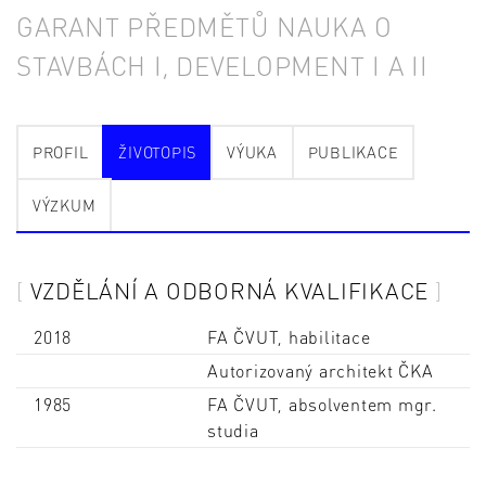
GARANT PŘEDMĚTŮ NAUKA O
STAVBÁCH I, DEVELOPMENT I A II
PROFIL
ŽIVOTOPIS
VÝUKA
PUBLIKACE
VÝZKUM
VZDĚLÁNÍ A ODBORNÁ KVALIFIKACE
2018
FA ČVUT, habilitace
Autorizovaný architekt ČKA
1985
FA ČVUT, absolventem mgr.
studia