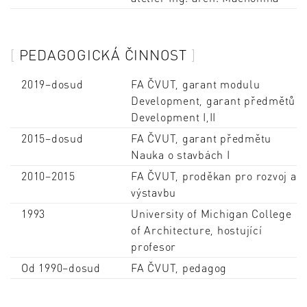
PEDAGOGICKÁ ČINNOST
2019–dosud
FA ČVUT, garant modulu
Development, garant předmětů
Development I,II
2015–dosud
FA ČVUT, garant předmětu
Nauka o stavbách I
2010–2015
FA ČVUT, proděkan pro rozvoj a
výstavbu
1993
University of Michigan College
of Architecture, hostující
profesor
Od 1990–dosud
FA ČVUT, pedagog