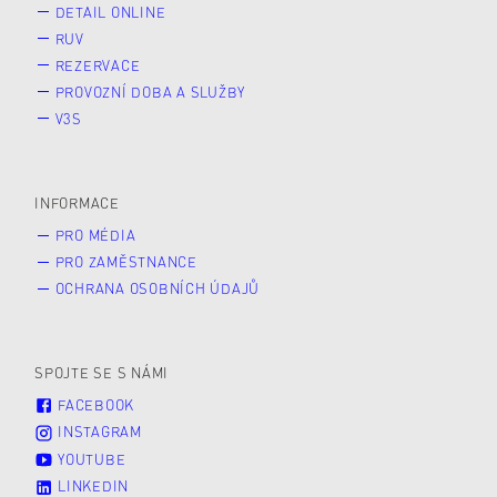
DETAIL ONLINE
RUV
REZERVACE
PROVOZNÍ DOBA A SLUŽBY
V3S
INFORMACE
PRO MÉDIA
PRO ZAMĚSTNANCE
OCHRANA OSOBNÍCH ÚDAJŮ
SPOJTE SE S NÁMI
FACEBOOK
INSTAGRAM
YOUTUBE
LINKEDIN