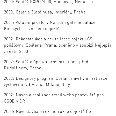
2000: Soutěž EXPO 2000, Hannover, Německo
2000: Galerie Zlatá husa, interiéry, Praha
2001: Vstupní prostory Národní galerie paláce
Kinských + označení objektů
2002: Rekonstrukce a revitalizace objektu ČS
pojišťovny, Spálená, Praha, oceněno v soutěži Nejlepší
z realit 2003
2002: Soutěž a úprava prostoru, nám. před
Rudolfinem, Praha
2002: Designový program Corian, návrhy a realizace,
vystaveno NG Praha, Milano, Italy
2002: Návrh a realizace retailového pracoviště pro
ČSOB v ČR
2003: Novostavba a rekonstrukce objektů ČS