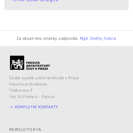
Za obsah této stránky zodpovídá:
MgA. Ondřej Tobola
České vysoké učení technické v Praze
Fakulta architektury
Thákurova 9
166 34 Praha 6 - Dejvice
KOMPLETNÍ KONTAKTY
NEWSLETTER FA