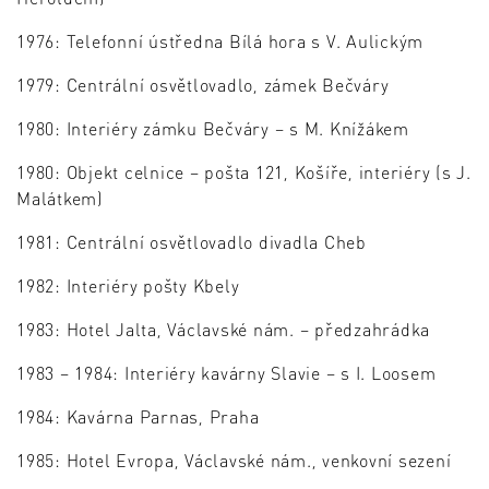
1976: Telefonní ústředna Bílá hora s V. Aulickým
1979: Centrální osvětlovadlo, zámek Bečváry
1980: Interiéry zámku Bečváry – s M. Knížákem
1980: Objekt celnice – pošta 121, Košíře, interiéry (s J.
Malátkem)
1981: Centrální osvětlovadlo divadla Cheb
1982: Interiéry pošty Kbely
1983: Hotel Jalta, Václavské nám. – předzahrádka
1983 – 1984: Interiéry kavárny Slavie – s I. Loosem
1984: Kavárna Parnas, Praha
1985: Hotel Evropa, Václavské nám., venkovní sezení