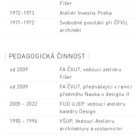
Fišer
1972–1973
Ateliér Investis Praha
1971–1972
Svobodné povolání při ČFVU,
architekt
PEDAGOGICKÁ ČINNOST
od 2009
FA ČVUT, vedoucí ateliéru
Fišer
od 2009
FA ČVUT, přednášející v rámci
předmětu Nauka o designu II
2005 – 2022
FUD UJEP, vedoucí ateliéru
katedry Design
1990 – 1996
VŠUP, Vedoucí Ateliéru
architektury a výstavnictví