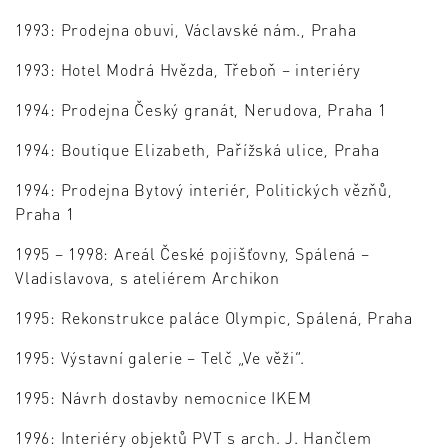
1993: Prodejna obuvi, Václavské nám., Praha
1993: Hotel Modrá Hvězda, Třeboň – interiéry
1994: Prodejna Český granát, Nerudova, Praha 1
1994: Boutique Elizabeth, Pařížská ulice, Praha
1994: Prodejna Bytový interiér, Politických vězňů,
Praha 1
1995 – 1998: Areál České pojišťovny, Spálená –
Vladislavova, s ateliérem Archikon
1995: Rekonstrukce paláce Olympic, Spálená, Praha
1995: Výstavní galerie – Telč „Ve věži“.
1995: Návrh dostavby nemocnice IKEM
1996: Interiéry objektů PVT s arch. J. Hančlem