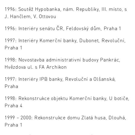
1996: Soutěž Hypobanka, nám. Republiky, III. místo, s
J. Hančlem, V. Ottovou
1996: Interiéry senátu ČR, Feldovský dům, Praha 1
1997: Interiéry Komerční banky, Dubonet, Revoluční,
Praha 1
1998: Novostavba administrativní budovy Pankrác,
Hvězdova ul. s FA Archikon
1997: Interiéry IPB banky, Revoluční a Olšanská,
Praha
1998: Rekonstrukce objektu Komerční banky, U botiče,
Praha 4
1999 – 2000: Rekonstrukce domu Zlatá husa, Dlouhá,
Praha 1