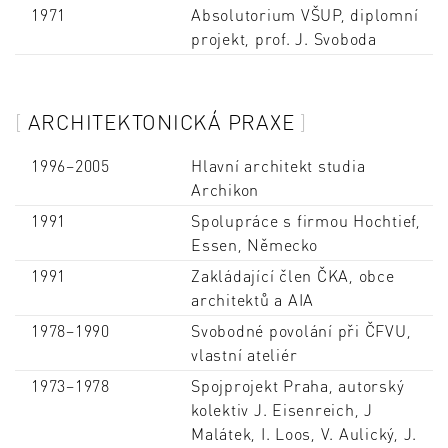
1971
Absolutorium VŠUP, diplomní
projekt, prof. J. Svoboda
ARCHITEKTONICKÁ PRAXE
1996–2005
Hlavní architekt studia
Archikon
1991
Spolupráce s firmou Hochtief,
Essen, Německo
1991
Zakládající člen ČKA, obce
architektů a AIA
1978–1990
Svobodné povolání při ČFVU,
vlastní ateliér
1973–1978
Spojprojekt Praha, autorský
kolektiv J. Eisenreich, J
Malátek, I. Loos, V. Aulický, J.