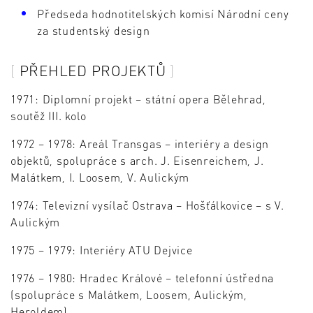
Předseda hodnotitelských komisí Národní ceny
za studentský design
PŘEHLED PROJEKTŮ
1971: Diplomní projekt – státní opera Bělehrad,
soutěž III. kolo
1972 – 1978: Areál Transgas – interiéry a design
objektů, spolupráce s arch. J. Eisenreichem, J.
Malátkem, I. Loosem, V. Aulickým
1974: Televizní vysílač Ostrava – Hošťálkovice – s V.
Aulickým
1975 – 1979: Interiéry ATU Dejvice
1976 – 1980: Hradec Králové – telefonní ústředna
(spolupráce s Malátkem, Loosem, Aulickým,
Heroldem)