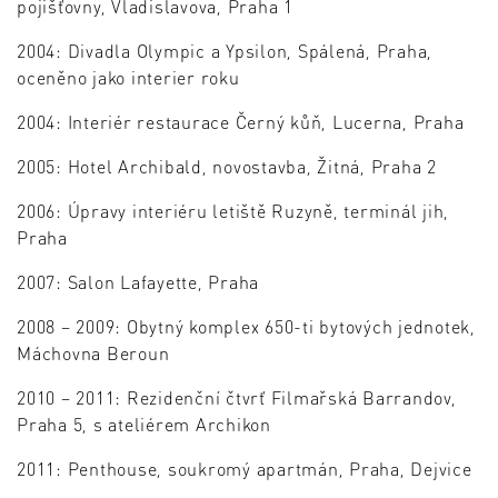
pojišťovny, Vladislavova, Praha 1
2004: Divadla Olympic a Ypsilon, Spálená, Praha,
oceněno jako interier roku
2004: Interiér restaurace Černý kůň, Lucerna, Praha
2005: Hotel Archibald, novostavba, Žitná, Praha 2
2006: Úpravy interiéru letiště Ruzyně, terminál jih,
Praha
2007: Salon Lafayette, Praha
2008 – 2009: Obytný komplex 650-ti bytových jednotek,
Máchovna Beroun
2010 – 2011: Rezidenční čtvrť Filmařská Barrandov,
Praha 5, s ateliérem Archikon
2011: Penthouse, soukromý apartmán, Praha, Dejvice