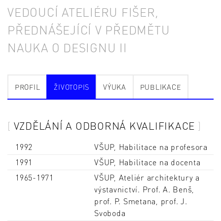
VEDOUCÍ ATELIÉRU FIŠER,
PŘEDNÁŠEJÍCÍ V PŘEDMĚTU
NAUKA O DESIGNU II
PROFIL
ŽIVOTOPIS
VÝUKA
PUBLIKACE
VZDĚLÁNÍ A ODBORNÁ KVALIFIKACE
1992
VŠUP, Habilitace na profesora
1991
VŠUP, Habilitace na docenta
1965-1971
VŠUP, Ateliér architektury a
výstavnictví. Prof. A. Benš,
prof. P. Smetana, prof. J.
Svoboda