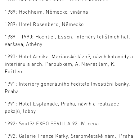
1989: Hochheim, Německo, vinárna
1989: Hotel Rosenberg, Německo
1989 – 1990: Hochtief, Essen, interiéry letištních hal,
Varšava, Athény
1990: Hotel Arnika, Mariánské lázně, návrh kolonády a
interiéru s arch. Paroubkem, A. Navrátilem, K.
Fořtlem
1991: Interiéry generálního ředitele Investiční banky,
Praha
1991: Hotel Esplanade, Praha, návrh a realizace
pokojů, lobby
1992: Soutěž EXPO SEVILLA 92, IV. cena
1992: Galerie Franze Kafky, Staroměstské nám., Praha