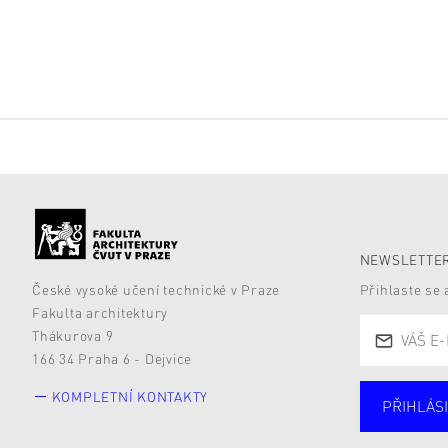
NEWSLETTER
České vysoké učení technické v Praze
Přihlaste se
Fakulta architektury
Thákurova 9
166 34 Praha 6 - Dejvice
KOMPLETNÍ KONTAKTY
PŘIHLÁSI
Studují