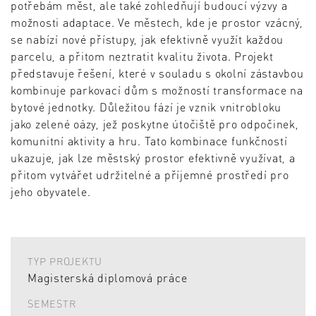
potřebám měst, ale také zohledňují budoucí výzvy a
možnosti adaptace. Ve městech, kde je prostor vzácný,
se nabízí nové přístupy, jak efektivně využít každou
parcelu, a přitom neztratit kvalitu života. Projekt
představuje řešení, které v souladu s okolní zástavbou
kombinuje parkovací dům s možností transformace na
bytové jednotky. Důležitou fází je vznik vnitrobloku
jako zelené oázy, jež poskytne útočiště pro odpočinek,
komunitní aktivity a hru. Tato kombinace funkčností
ukazuje, jak lze městský prostor efektivně využívat, a
přitom vytvářet udržitelné a příjemné prostředí pro
jeho obyvatele.
TYP PROJEKTU
Magisterská diplomová práce
SEMESTR