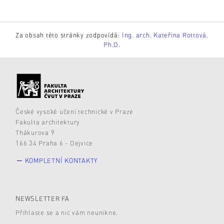
Za obsah této stránky zodpovídá:
Ing. arch. Kateřina Rottová,
Ph.D.
České vysoké učení technické v Praze
Fakulta architektury
Thákurova 9
166 34 Praha 6 - Dejvice
KOMPLETNÍ KONTAKTY
NEWSLETTER FA
Přihlaste se a nic vám neunikne.