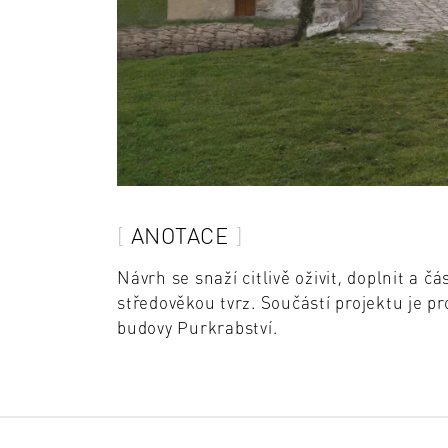
ANOTACE
Návrh se snaží citlivě oživit, doplnit a
středověkou tvrz. Součástí projektu je 
budovy Purkrabství.