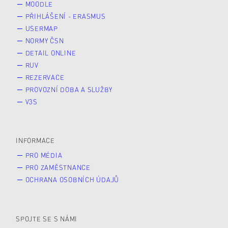
MOODLE
PŘIHLÁŠENÍ - ERASMUS
USERMAP
NORMY ČSN
DETAIL ONLINE
RUV
REZERVACE
PROVOZNÍ DOBA A SLUŽBY
V3S
INFORMACE
PRO MÉDIA
PRO ZAMĚSTNANCE
OCHRANA OSOBNÍCH ÚDAJŮ
SPOJTE SE S NÁMI