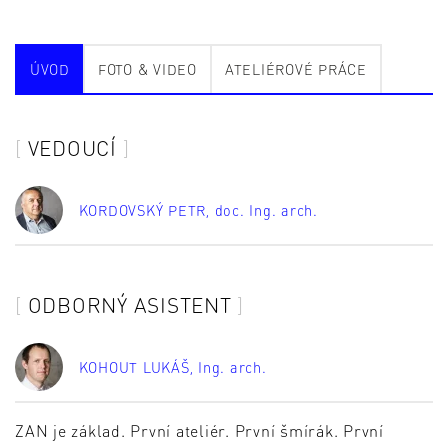
ÚVOD
FOTO & VIDEO
ATELIÉROVÉ PRÁCE
VEDOUCÍ
KORDOVSKÝ PETR
, doc. Ing. arch.
ODBORNÝ ASISTENT
KOHOUT LUKÁŠ
, Ing. arch.
ZAN je základ. První ateliér. První šmírák. První