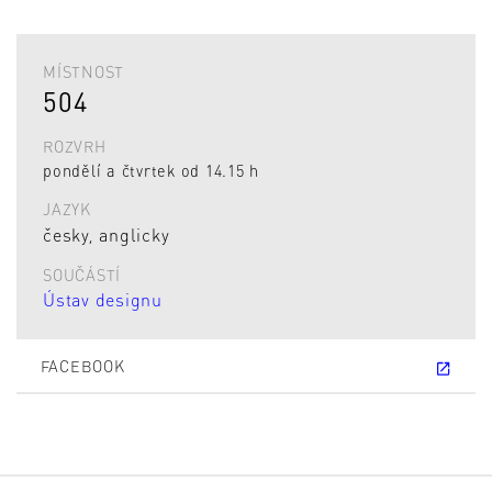
MÍSTNOST
504
ROZVRH
pondělí a čtvrtek od 14.15 h
JAZYK
česky, anglicky
SOUČÁSTÍ
Ústav designu
FACEBOOK