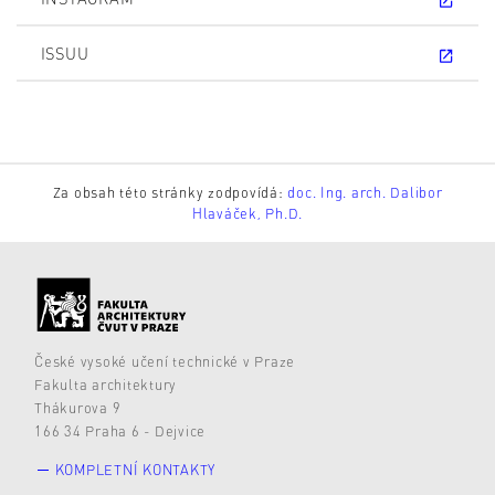
ISSUU
Za obsah této stránky zodpovídá:
doc. Ing. arch. Dalibor
Hlaváček, Ph.D.
České vysoké učení technické v Praze
Fakulta architektury
Thákurova 9
166 34 Praha 6 - Dejvice
KOMPLETNÍ KONTAKTY