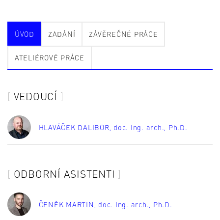
ÚVOD
ZADÁNÍ
ZÁVĚREČNÉ PRÁCE
ATELIÉROVÉ PRÁCE
VEDOUCÍ
HLAVÁČEK DALIBOR
, doc. Ing. arch., Ph.D.
ODBORNÍ ASISTENTI
ČENĚK MARTIN
, doc. Ing. arch., Ph.D.