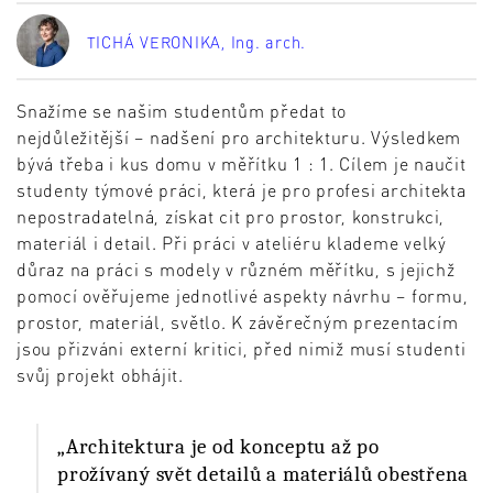
TICHÁ VERONIKA
, Ing. arch.
Snažíme se našim studentům předat to
nejdůležitější – nadšení pro architekturu. Výsledkem
bývá třeba i kus domu v měřítku 1 : 1. Cílem je naučit
studenty týmové práci, která je pro profesi architekta
nepostradatelná, získat cit pro prostor, konstrukci,
materiál i detail. Při práci v ateliéru klademe velký
důraz na práci s modely v různém měřítku, s jejichž
pomocí ověřujeme jednotlivé aspekty návrhu – formu,
prostor, materiál, světlo. K závěrečným prezentacím
jsou přizváni externí kritici, před nimiž musí studenti
svůj projekt obhájit.
„Architektura je od konceptu až po
prožívaný svět detailů a materiálů obestřena