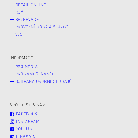
DETAIL ONLINE
RUV
REZERVACE
PROVOZNÍ DOBA A SLUŽBY
V3S
INFORMACE
PRO MÉDIA
PRO ZAMĚSTNANCE
OCHRANA OSOBNÍCH ÚDAJŮ
SPOJTE SE S NÁMI
FACEBOOK
INSTAGRAM
YOUTUBE
LINKEDIN