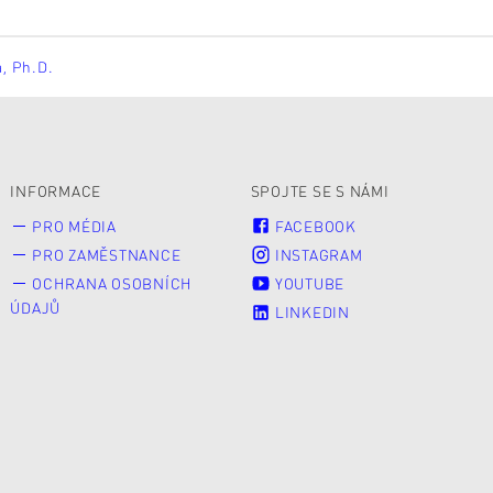
á, Ph.D.
INFORMACE
SPOJTE SE S NÁMI
PRO MÉDIA
FACEBOOK
PRO ZAMĚSTNANCE
INSTAGRAM
OCHRANA OSOBNÍCH
YOUTUBE
ÚDAJŮ
LINKEDIN