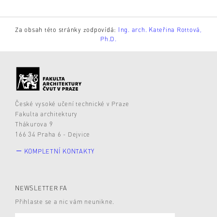
Za obsah této stránky zodpovídá:
Ing. arch. Kateřina Rottová,
Ph.D.
České vysoké učení technické v Praze
Fakulta architektury
Thákurova 9
166 34 Praha 6 - Dejvice
KOMPLETNÍ KONTAKTY
NEWSLETTER FA
Přihlaste se a nic vám neunikne.