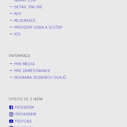
DETAIL ONLINE
RUV
REZERVACE
PROVOZNÍ DOBA A SLUŽBY
V3S
INFORMACE
PRO MÉDIA
PRO ZAMĚSTNANCE
OCHRANA OSOBNÍCH ÚDAJŮ
SPOJTE SE S NÁMI
FACEBOOK
INSTAGRAM
YOUTUBE