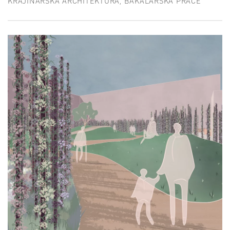
KRAJINÁŘSKÁ ARCHITEKTURA, BAKALÁŘSKÁ PRÁCE