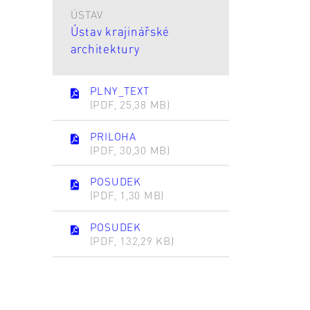
ÚSTAV
Ústav krajinářské
architektury
PLNY_TEXT
(PDF, 25,38 MB)
PRILOHA
(PDF, 30,30 MB)
POSUDEK
(PDF, 1,30 MB)
POSUDEK
(PDF, 132,29 KB)