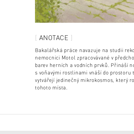
ANOTACE
Bakalářská práce navazuje na studii rek
nemocnici Motol zpracovávané v předcho
barev herních a vodních prvků. Přináší 
s voňavými rostlinami vnáší do prostoru 
vytvářejí jedinečný mikrokosmos, který ro
tohoto místa.