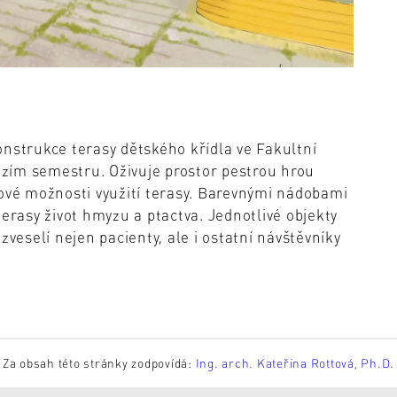
onstrukce terasy dětského křídla ve Fakultní
zím semestru. Oživuje prostor pestrou hrou
nové možnosti využití terasy. Barevnými nádobami
terasy život hmyzu a ptactva. Jednotlivé objekty
zveselí nejen pacienty, ale i ostatní návštěvníky
Za obsah této stránky zodpovídá:
Ing. arch. Kateřina Rottová, Ph.D.