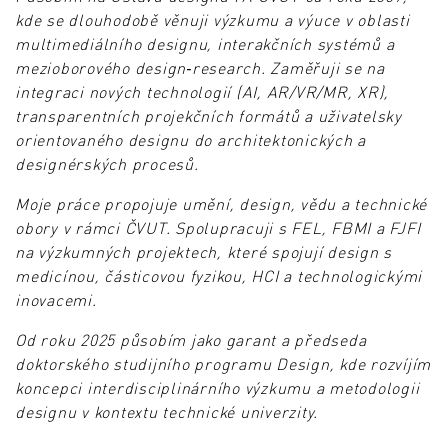
kde se dlouhodobě věnuji výzkumu a výuce v oblasti
multimediálního designu, interakčních systémů a
mezioborového design‑research. Zaměřuji se na
integraci nových technologií (AI, AR/VR/MR, XR),
transparentních projekčních formátů a uživatelsky
orientovaného designu do architektonických a
designérských procesů.
Moje práce propojuje umění, design, vědu a technické
obory v rámci ČVUT. Spolupracuji s FEL, FBMI a FJFI
na výzkumných projektech, které spojují design s
medicínou, částicovou fyzikou, HCI a technologickými
inovacemi.
Od roku 2025 působím jako garant a předseda
doktorského studijního programu Design, kde rozvíjím
koncepci interdisciplinárního výzkumu a metodologii
designu v kontextu technické univerzity.