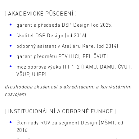
AKADEMICKÉ PŮSOBENÍ
garant a předseda DSP Design (od 2025)
školitel DSP Design (od 2016)
odborný asistent v Ateliéru Karel (od 2014)
garant předmětu PTV (HCI, FEL ČVUT)
mezioborová výuka ITT 1–2 (FAMU, DAMU, ČVUT,
VŠUP, UJEP)
dlouhodobá zkušenost s akreditacemi a kurikulárním
rozvojem
INSTITUCIONÁLNÍ A ODBORNÉ FUNKCE
člen rady RUV za segment Design (MŠMT, od
2016)