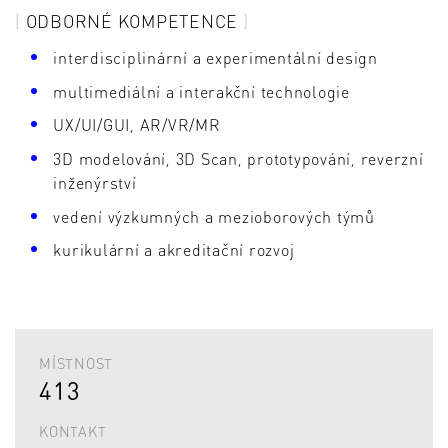
ODBORNÉ KOMPETENCE
interdisciplinární a experimentální design
multimediální a interakční technologie
UX/UI/GUI, AR/VR/MR
3D modelování, 3D Scan, prototypování, reverzní
inženýrství
vedení výzkumných a mezioborových týmů
kurikulární a akreditační rozvoj
MÍSTNOST
413
KONTAKT