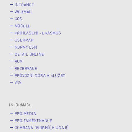
INTRANET
WEBMAIL
KOS
MOODLE
PŘIHLÁŠENÍ - ERASMUS
USERMAP
NORMY ČSN
DETAIL ONLINE
RUV
REZERVACE
PROVOZNÍ DOBA A SLUŽBY
V3S
INFORMACE
PRO MÉDIA
PRO ZAMĚSTNANCE
OCHRANA OSOBNÍCH ÚDAJŮ