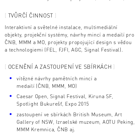
TVŮRČÍ ČINNOST
Interaktivní a světelné instalace, multimediální
objekty, projekční systémy, návrhy mincí a medailí pro
ČNB, MMM a MO, projekty propojující design s vědou
a technologiemi (FEL, FJFI, AGC, Signal Festival).
OCENĚNÍ A ZASTOUPENÍ VE SBÍRKÁCH
vítězné návrhy pamětních mincí a
medailí (ČNB, MMM, MO)
Caesar Open, Signal Festival, Kiruna SF,
Spotlight Bukurešť, Expo 2015
zastoupení ve sbírkách British Museum, Art
Gallery of NSW, Izraelské muzeum, AOTU Peking,
MMM Kremnica, ČNB aj.