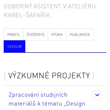
ODBORNÝ ASISTENT V ATELIÉRU
KAREL–ŠAFAŘÍK
PROFIL
ŽIVOTOPIS
VÝUKA
PUBLIKACE
VÝZKUM
VÝZKUMNÉ PROJEKTY
Zpracování studijních
materiálů k tématu „Design