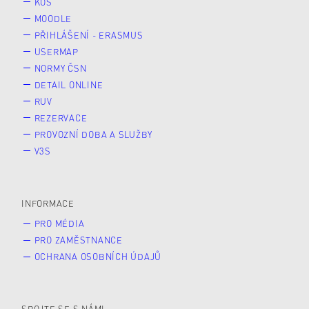
KOS
MOODLE
PŘIHLÁŠENÍ - ERASMUS
USERMAP
NORMY ČSN
DETAIL ONLINE
RUV
REZERVACE
PROVOZNÍ DOBA A SLUŽBY
V3S
INFORMACE
PRO MÉDIA
PRO ZAMĚSTNANCE
OCHRANA OSOBNÍCH ÚDAJŮ