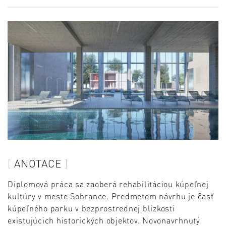
ANOTACE
Diplomová práca sa zaoberá rehabilitáciou kúpeľnej
kultúry v meste Sobrance. Predmetom návrhu je časť
kúpeľného parku v bezprostrednej blízkosti
existujúcich historických objektov. Novonavrhnutý