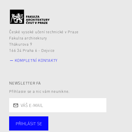
České vysoké učení technické v Praze
Fakulta architektury
Thákurova 9
166 34 Praha 6 - Dejvice
KOMPLETNÍ KONTAKTY
NEWSLETTER FA
Přihlaste se a nic vám neunikne.
PŘIHLÁSIT SE
Studující
Zaměstnané
Alumni