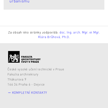
urbanismu
Za obsah této stránky zodpovídá:
doc. Ing. arch. Mgr. et Mgr.
Klára Brůhová, Ph.D.
České vysoké učení technické v Praze
Fakulta architektury
Thákurova 9
166 34 Praha 6 - Dejvice
KOMPLETNÍ KONTAKTY