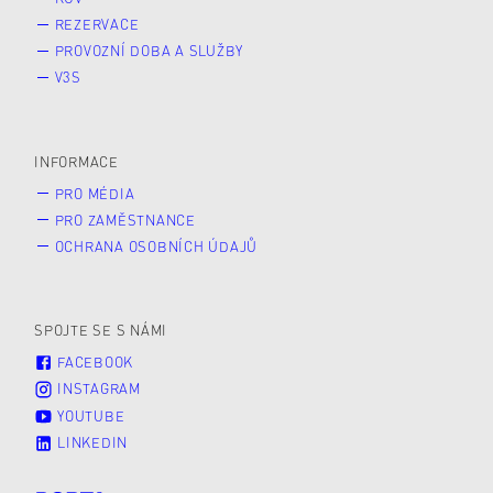
REZERVACE
PROVOZNÍ DOBA A SLUŽBY
V3S
INFORMACE
PRO MÉDIA
PRO ZAMĚSTNANCE
OCHRANA OSOBNÍCH ÚDAJŮ
SPOJTE SE S NÁMI
FACEBOOK
INSTAGRAM
YOUTUBE
LINKEDIN