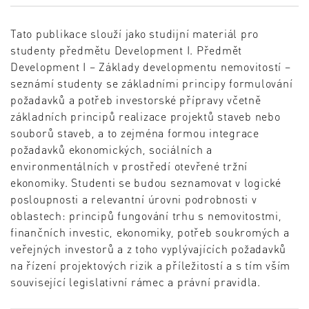
Tato publikace slouží jako studijní materiál pro
studenty předmětu Development I. Předmět
Development I – Základy developmentu nemovitostí –
seznámí studenty se základními principy formulování
požadavků a potřeb investorské přípravy včetně
základních principů realizace projektů staveb nebo
souborů staveb, a to zejména formou integrace
požadavků ekonomických, sociálních a
environmentálních v prostředí otevřené tržní
ekonomiky. Studenti se budou seznamovat v logické
posloupnosti a relevantní úrovni podrobnosti v
oblastech: principů fungování trhu s nemovitostmi,
finančních investic, ekonomiky, potřeb soukromých a
veřejných investorů a z toho vyplývajících požadavků
na řízení projektových rizik a příležitostí a s tím vším
související legislativní rámec a právní pravidla.