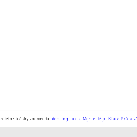
h této stránky zodpovídá:
doc. Ing. arch. Mgr. et Mgr. Klára Brůhov