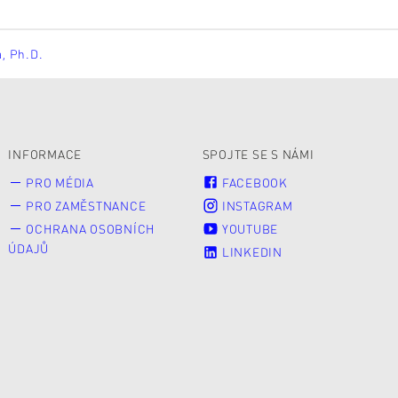
á, Ph.D.
INFORMACE
SPOJTE SE S NÁMI
PRO MÉDIA
FACEBOOK
PRO ZAMĚSTNANCE
INSTAGRAM
OCHRANA OSOBNÍCH
YOUTUBE
ÚDAJŮ
LINKEDIN