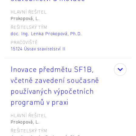
HLAVNÍ ŘEŠITEL
Prokopová, L.
ŘEŠITELSKÝ TÝM
doc. Ing. Lenka Prokopová, Ph.D.
PRACOVIŠTĚ
15124 Ústav stavitelství II
Inovace předmětu SF1B,
včetně zavedení současně
používaných výpočetních
programů v praxi
HLAVNÍ ŘEŠITEL
Prokopová, L.
ŘEŠITELSKÝ TÝM