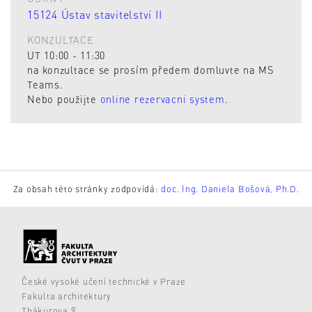
15124 Ústav stavitelství II
KONZULTACE
UT 10:00 - 11:30
na konzultace se prosím předem domluvte na MS
Teams.
Nebo použijte
online rezervacni system
.
Za obsah této stránky zodpovídá:
doc. Ing. Daniela Bošová, Ph.D.
České vysoké učení technické v Praze
Fakulta architektury
Thákurova 9