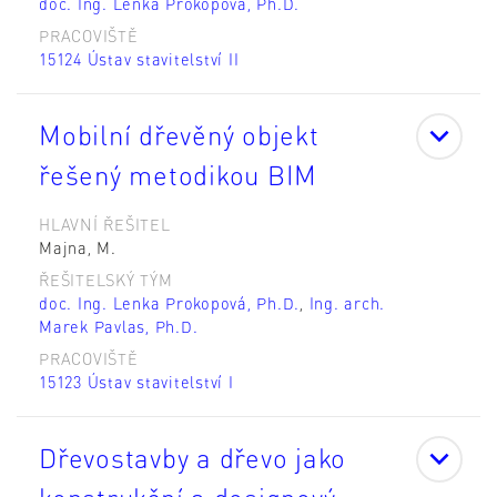
doc. Ing. Lenka Prokopová, Ph.D.
PRACOVIŠTĚ
15124 Ústav stavitelství II
Mobilní dřevěný objekt
řešený metodikou BIM
HLAVNÍ ŘEŠITEL
Majna, M.
ŘEŠITELSKÝ TÝM
doc. Ing. Lenka Prokopová, Ph.D.
,
Ing. arch.
Marek Pavlas, Ph.D.
PRACOVIŠTĚ
15123 Ústav stavitelství I
Dřevostavby a dřevo jako