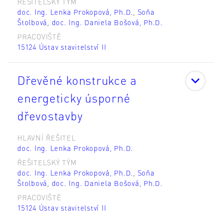
ŘEŠITELSKÝ TÝM
doc. Ing. Lenka Prokopová, Ph.D.
,
Soňa
Štolbová
,
doc. Ing. Daniela Bošová, Ph.D.
PRACOVIŠTĚ
15124 Ústav stavitelství II
Dřevěné konstrukce a
energeticky úsporné
dřevostavby
HLAVNÍ ŘEŠITEL
doc. Ing. Lenka Prokopová, Ph.D.
ŘEŠITELSKÝ TÝM
doc. Ing. Lenka Prokopová, Ph.D.
,
Soňa
Štolbová
,
doc. Ing. Daniela Bošová, Ph.D.
PRACOVIŠTĚ
15124 Ústav stavitelství II