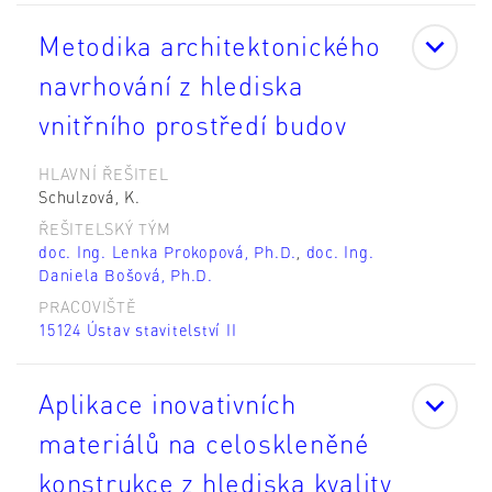
Metodika architektonického
navrhování z hlediska
vnitřního prostředí budov
HLAVNÍ ŘEŠITEL
Schulzová, K.
ŘEŠITELSKÝ TÝM
doc. Ing. Lenka Prokopová, Ph.D.
,
doc. Ing.
Daniela Bošová, Ph.D.
PRACOVIŠTĚ
15124 Ústav stavitelství II
Aplikace inovativních
materiálů na celoskleněné
konstrukce z hlediska kvality