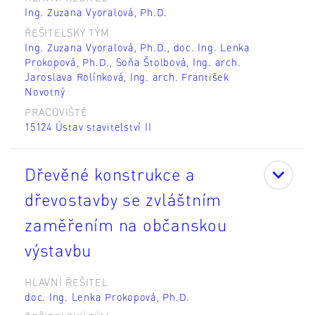
Ing. Zuzana Vyoralová, Ph.D.
ŘEŠITELSKÝ TÝM
Ing. Zuzana Vyoralová, Ph.D.
,
doc. Ing. Lenka
Prokopová, Ph.D.
,
Soňa Štolbová
,
Ing. arch.
Jaroslava Rolínková
,
Ing. arch. František
Novotný
PRACOVIŠTĚ
15124 Ústav stavitelství II
Dřevěné konstrukce a
dřevostavby se zvláštním
zaměřením na občanskou
výstavbu
HLAVNÍ ŘEŠITEL
doc. Ing. Lenka Prokopová, Ph.D.