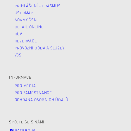
PŘIHLÁŠENÍ - ERASMUS
USERMAP
NORMY ČSN
DETAIL ONLINE
RUV
REZERVACE
PROVOZNÍ DOBA A SLUŽBY
V3S
INFORMACE
PRO MÉDIA
PRO ZAMĚSTNANCE
OCHRANA OSOBNÍCH ÚDAJŮ
SPOJTE SE S NÁMI
FACEBOOK