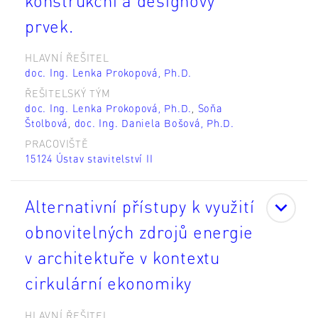
konstrukční a designový
prvek.
HLAVNÍ ŘEŠITEL
doc. Ing. Lenka Prokopová, Ph.D.
ŘEŠITELSKÝ TÝM
doc. Ing. Lenka Prokopová, Ph.D.
,
Soňa
Štolbová
,
doc. Ing. Daniela Bošová, Ph.D.
PRACOVIŠTĚ
15124 Ústav stavitelství II
Alternativní přístupy k využití
obnovitelných zdrojů energie
v architektuře v kontextu
cirkulární ekonomiky
HLAVNÍ ŘEŠITEL