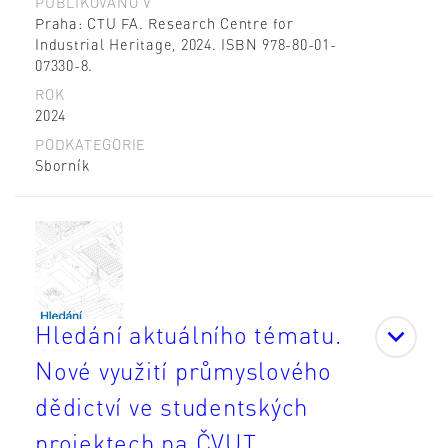
PUBLIKOVÁNO V
Praha: CTU FA. Research Centre for
Industrial Heritage, 2024. ISBN 978-80-01-
07330-8.
ROK
2024
PODKATEGORIE
Sborník
Hledání aktuálního tématu.
Nové využití průmyslového
dědictví ve studentských
projektech na ČVUT