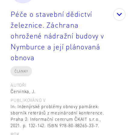
Péče o stavební dědictví
železnice. Záchrana
ohrožené nádražní budovy v
Nymburce a její plánovaná
obnova
ČLÁNKY
AUTOŘI
Červinka, J.
PUBLIKOVÁNO V
In: Inženýrské problémy obnovy památek:
sborník referátů z mezinárodní konference.
Praha 2: Informační centrum ČKAIT s.r.o.,
2021. p. 132-142. ISBN 978-80-88265-33-7.
ROK