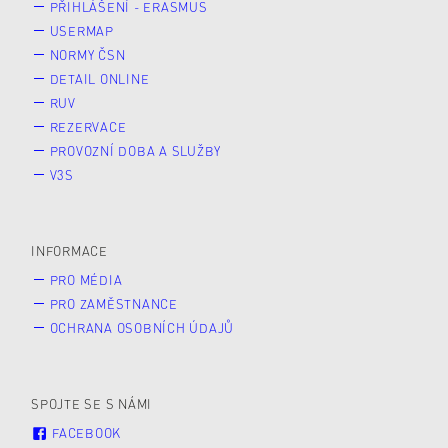
PŘIHLÁŠENÍ - ERASMUS
USERMAP
NORMY ČSN
DETAIL ONLINE
RUV
REZERVACE
PROVOZNÍ DOBA A SLUŽBY
V3S
INFORMACE
PRO MÉDIA
PRO ZAMĚSTNANCE
OCHRANA OSOBNÍCH ÚDAJŮ
SPOJTE SE S NÁMI
FACEBOOK