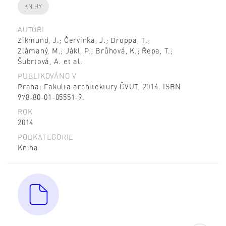
KNIHY
AUTOŘI
Zikmund, J.; Červinka, J.; Droppa, T.;
Zlámaný, M.; Jákl, P.; Brůhová, K.; Řepa, T.;
Šubrtová, A. et al.
PUBLIKOVÁNO V
Praha: Fakulta architektury ČVUT, 2014. ISBN
978-80-01-05551-9.
ROK
2014
PODKATEGORIE
Kniha