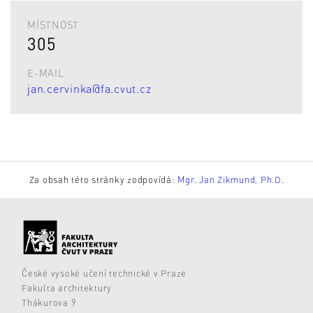
MÍSTNOST
305
E-MAIL
jan.cervinka@fa.cvut.cz
Za obsah této stránky zodpovídá:
Mgr. Jan Zikmund, Ph.D.
České vysoké učení technické v Praze
Fakulta architektury
Thákurova 9