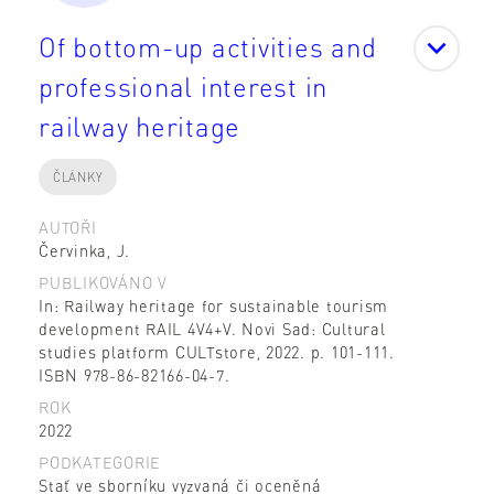
Of bottom-up activities and
professional interest in
railway heritage
ČLÁNKY
AUTOŘI
Červinka, J.
PUBLIKOVÁNO V
In: Railway heritage for sustainable tourism
development RAIL 4V4+V. Novi Sad: Cultural
studies platform CULTstore, 2022. p. 101-111.
ISBN 978-86-82166-04-7.
ROK
2022
PODKATEGORIE
Stať ve sborníku vyzvaná či oceněná