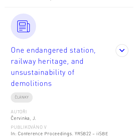
One endangered station,
railway heritage, and
unsustainability of
demolitions
ČLÁNKY
AUTOŘI
Červinka, J.
PUBLIKOVÁNO V
In: Conference Proceedings. YRSB22 – iiSBE